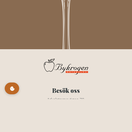
Besök oss
Arkelstorpsvägen 79,
291 94 Kristianstad
Kontakt