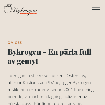
OM OSS
Bykrogen - En pärla full
av gemyt
I den gamla stärkelsefabriken i Österslöv,
utanför Kristianstad i Skåne, ligger Bykrogen. I
rustik miljö erbjuder vi sedan 2001 fine dining,
boende, vin- och matlagningsaktiviteter av
högsta klass. Här finner du restaurang,