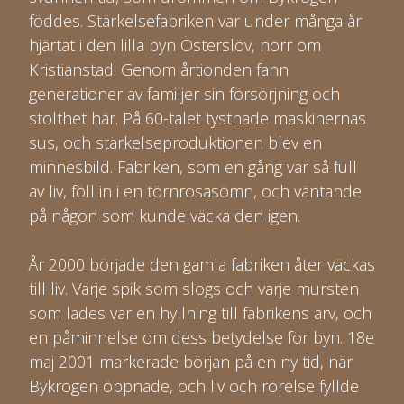
föddes. Stärkelsefabriken var under många år
hjärtat i den lilla byn Österslöv, norr om
Kristianstad. Genom årtionden fann
generationer av familjer sin försörjning och
stolthet här. På 60-talet tystnade maskinernas
sus, och stärkelseproduktionen blev en
minnesbild. Fabriken, som en gång var så full
av liv, föll in i en törnrosasömn, och väntande
på någon som kunde väcka den igen.
År 2000 började den gamla fabriken åter väckas
till liv. Varje spik som slogs och varje mursten
som lades var en hyllning till fabrikens arv, och
en påminnelse om dess betydelse för byn. 18e
maj 2001 markerade början på en ny tid, när
Bykrogen öppnade, och liv och rörelse fyllde