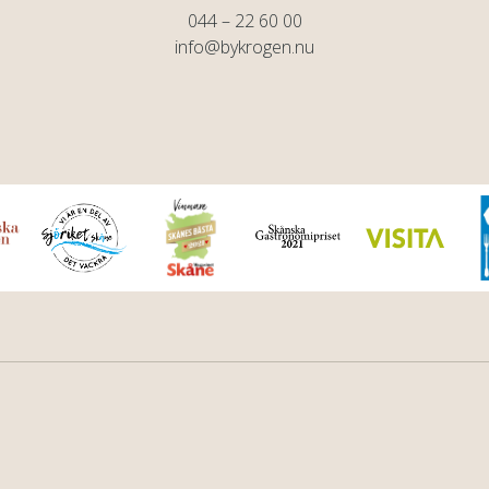
044 – 22 60 00
info@bykrogen.nu