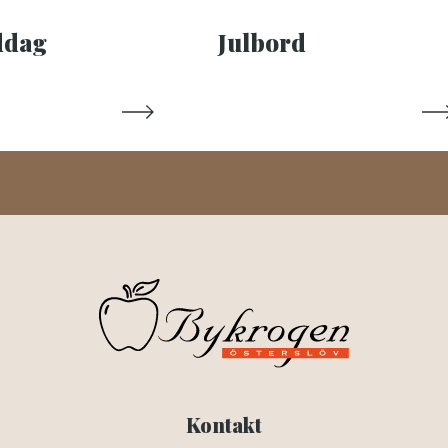
Julbord
ddag
Kontakt