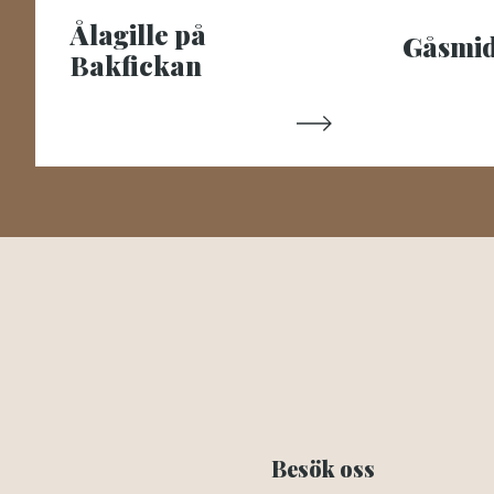
Ålagille på
Gåsmi
Bakfickan
Besök oss