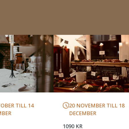
20 NOVEMBER TILL 18
OBER TILL 14
DECEMBER
MBER
1090 KR