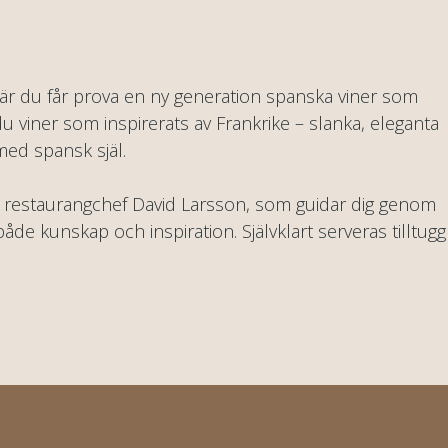
är du får prova en ny generation spanska viner som
u viner som inspirerats av Frankrike – slanka, eleganta
ed spansk själ.
 restaurangchef David Larsson, som guidar dig genom
åde kunskap och inspiration. Självklart serveras tilltugg