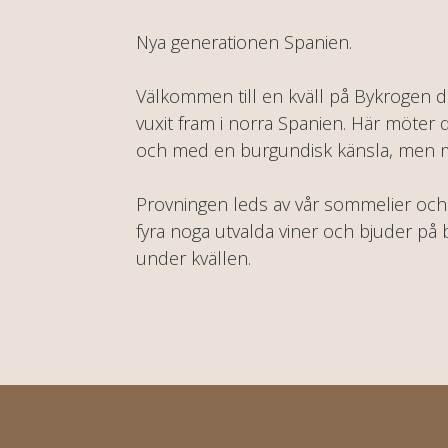
Nya generationen Spanien.
Välkommen till en kväll på Bykrogen d
vuxit fram i norra Spanien. Här möter d
och med en burgundisk känsla, men m
Provningen leds av vår sommelier och
fyra noga utvalda viner och bjuder på b
under kvällen.