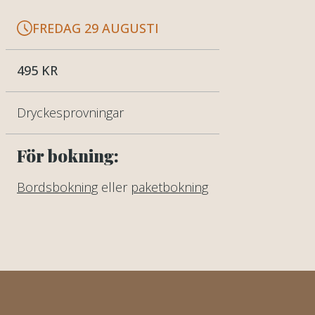
FREDAG 29 AUGUSTI
495 KR
Dryckesprovningar
För bokning:
Bordsbokning
eller
paketbokning