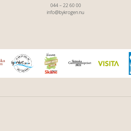
044 – 22 60 00
info@bykrogen.nu