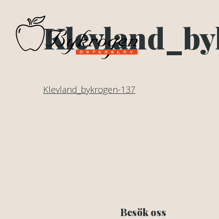
Klevland_by
Klevland_bykrogen-137
Besök oss