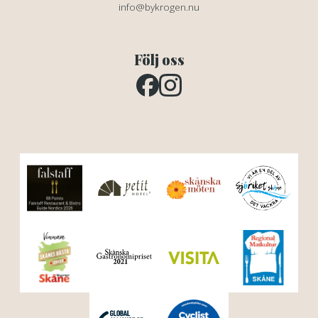
info@bykrogen.nu
Följ oss