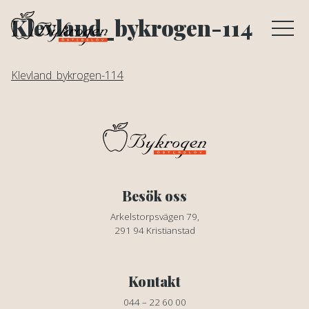
Klevland_bykrogen-114
Klevland_bykrogen-114
Besök oss
Arkelstorpsvägen 79,
291 94 Kristianstad
Kontakt
044 – 22 60 00