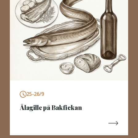
25-26/9
Ålagille på Bakfickan