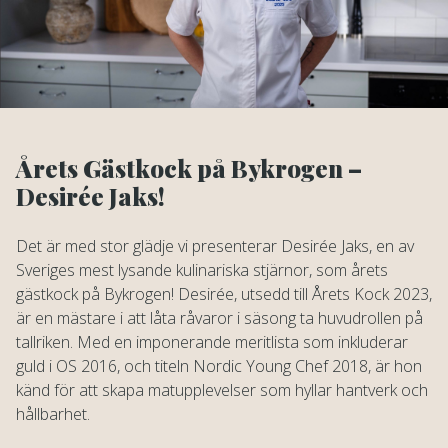
Årets Gästkock på Bykrogen –
Desirée Jaks!
Det är med stor glädje vi presenterar Desirée Jaks, en av
Sveriges mest lysande kulinariska stjärnor, som årets
gästkock på Bykrogen! Desirée, utsedd till Årets Kock 2023,
är en mästare i att låta råvaror i säsong ta huvudrollen på
tallriken. Med en imponerande meritlista som inkluderar
guld i OS 2016, och titeln Nordic Young Chef 2018, är hon
känd för att skapa matupplevelser som hyllar hantverk och
hållbarhet.