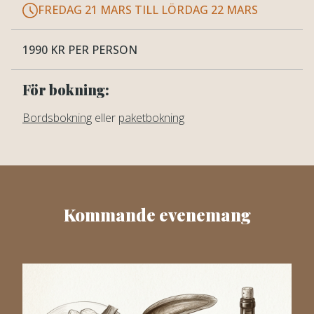
FREDAG 21 MARS TILL LÖRDAG 22 MARS
1990 KR PER PERSON
För bokning:
Bordsbokning
eller
paketbokning
Kommande evenemang