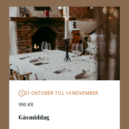
31 OKTOBER TILL 14 NOVEMBER
990 KR
Gåsmiddag