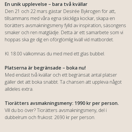
En unik upplevelse – bara två kvällar
Den 21 och 22 mars gästar Desirée Bykrogen för att,
tillsammans med våra egna skickliga kockar, skapa en
tiorätters avsmakningsmeny fylld av inspiration, säsongens
smaker och ren matglädje. Detta är ett samarbete som vi
hoppas ska ge dig en oförglömlig kväll vid matbordet.
Kl. 18.00 välkomnas du med med ett glas bubbel.
Platserna är begränsade – boka nu!
Med endast två kvällar och ett begränsat antal platser
gäller det att boka snabbt. Ta chansen att uppleva något
alldeles extra.
Tiorätters avsmakningsmeny: 1990 kr per person.
Vill du bo över? Tiorätters avsmakningsmeny, del i
dubbelrum och frukost: 2690 kr per person.