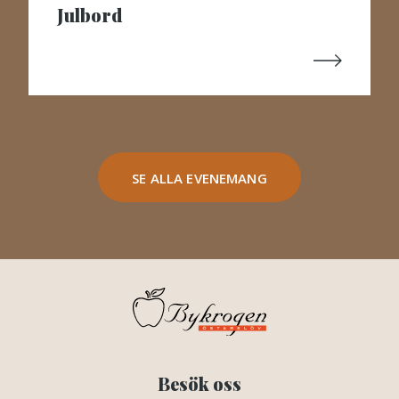
Julbord
SE ALLA EVENEMANG
Besök oss