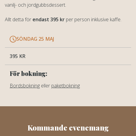
vanilj- och jordgubbsdessert.
Allt detta för
endast
395 kr
per person inklusive kaffe.
SÖNDAG 25 MAJ
395 KR
För bokning:
Bordsbokning
eller
paketbokning
Kommande evenemang