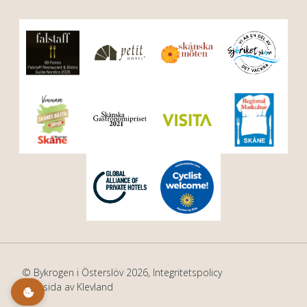
© Bykrogen i Österslöv 2026,
Integritetspolicy
Hemsida av Klevland