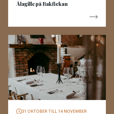
Ålagille på Bakfickan
31 OKTOBER TILL 14 NOVEMBER