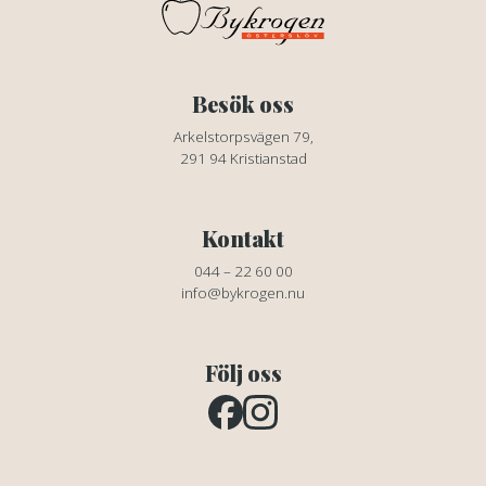
Besök oss
Arkelstorpsvägen 79,
291 94 Kristianstad
Kontakt
044 – 22 60 00
info@bykrogen.nu
Följ oss