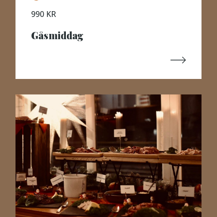
990 KR
Gåsmiddag