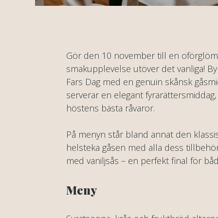
Gör den 10 november till en oförglöm
smakupplevelse utöver det vanliga! By
Fars Dag med en genuin skånsk gåsmidd
serverar en elegant fyrarättersmiddag,
höstens bästa råvaror.
På menyn står bland annat den klassis
helsteka gåsen med alla dess tillbehör
med vaniljsås – en perfekt final för båd
Meny