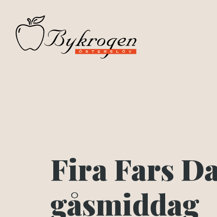
Fira Fars D
gåsmiddag