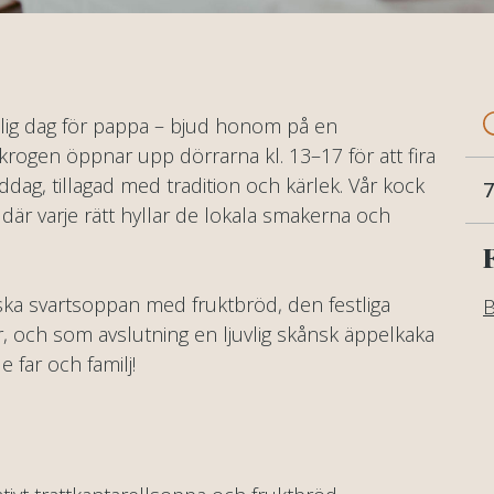
lig dag för pappa – bjud honom på en
krogen öppnar upp dörrarna kl. 13–17 för att fira
ag, tillagad med tradition och kärlek. Vår kock
7
 där varje rätt hyllar de lokala smakerna och
ka svartsoppan med fruktbröd, den festliga
B
, och som avslutning en ljuvlig skånsk äppelkaka
e far och familj!