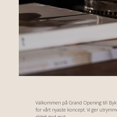
Välkommen på Grand Opening till Bykr
för vårt nyaste koncept. Vi ger utrym
riktigt god mat.