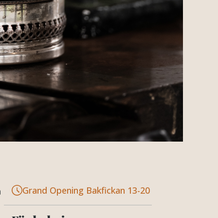
Grand Opening Bakfickan 13-20
a