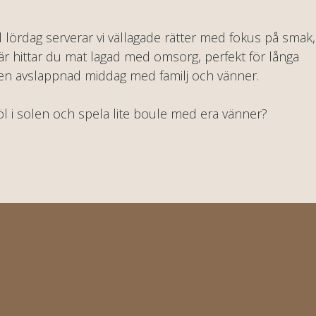
ll lördag serverar vi vällagade rätter med fokus på smak,
r hittar du mat lagad med omsorg, perfekt för långa
en avslappnad middag med familj och vänner.
 öl i solen och spela lite boule med era vänner?